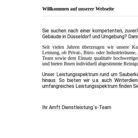
Willkommen auf unserer Webseite
Sie suchen nach einer kompetenten, zuverläs
Gebäude in Düsseldorf und Umgebung? Dann si
Seit vielen Jahren überzeugen wir unsere Kun
Leistung, ob Privat-, Büro- oder Industrieräume,
Team sowie dem Einsatz qualitativ hochwertiger
und bieten Ihnen individuell abgestimmte Reinig
Unser Leistungsspektrum rund um Sauberkei
hinaus. So bieten wir u.a. auch Winterdie
umfangreiches Leistungsspektrum finden S
Ihr Amft Dienstleistung´s-Team