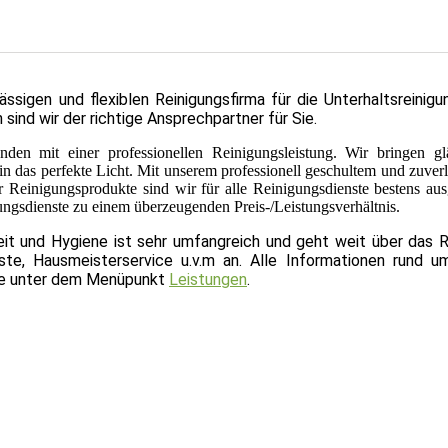
sigen und flexiblen Reinigungsfirma für die Unterhaltsreinigun
nd wir der richtige Ansprechpartner für Sie.
den mit einer professionellen Reinigungsleistung. Wir bringen g
 in das perfekte Licht. Mit unserem professionell geschultem und zuver
 Reinigungsprodukte sind wir für alle Reinigungsdienste bestens ausg
ungsdienste zu einem überzeugenden Preis-/Leistungsverhältnis.
t und Hygiene ist sehr umfangreich und geht weit über das R
nste, Hausmeisterservice u.v.m an. Alle Informationen rund u
ie unter dem Menüpunkt
Leistungen
.